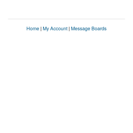
Home
|
My Account
|
Message Boards