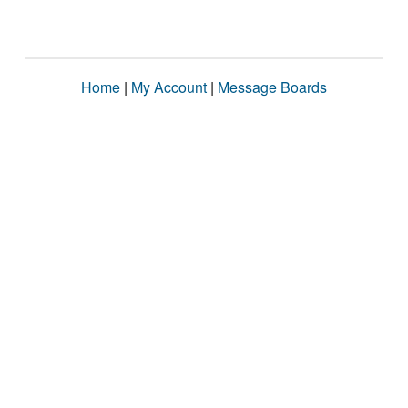
Home
|
My Account
|
Message Boards