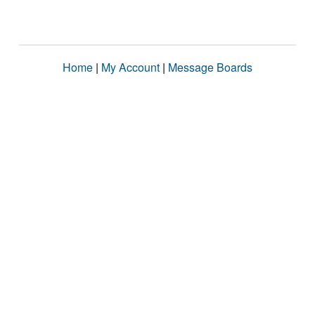
Home
|
My Account
|
Message Boards