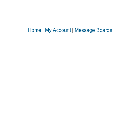
Home
|
My Account
|
Message Boards