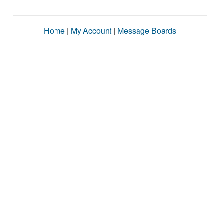
Home
|
My Account
|
Message Boards