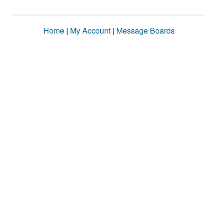
Home
|
My Account
|
Message Boards