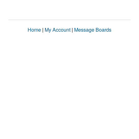
Home
|
My Account
|
Message Boards