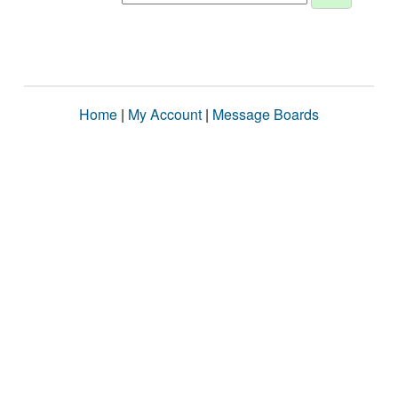
Home
|
My Account
|
Message Boards