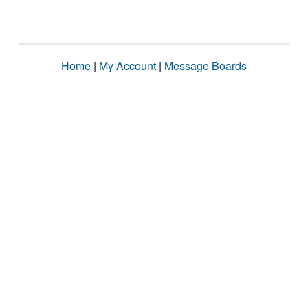
Home
|
My Account
|
Message Boards