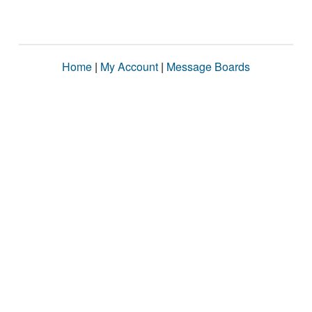
Home
|
My Account
|
Message Boards