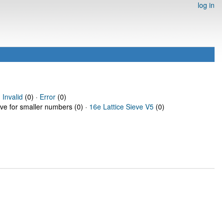
log in
·
Invalid
(0) ·
Error
(0)
eve for smaller numbers (0) ·
16e Lattice Sieve V5
(0)