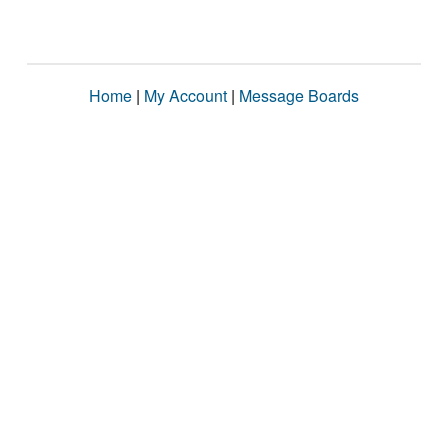
Home
|
My Account
|
Message Boards