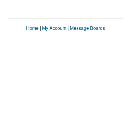
Home
|
My Account
|
Message Boards