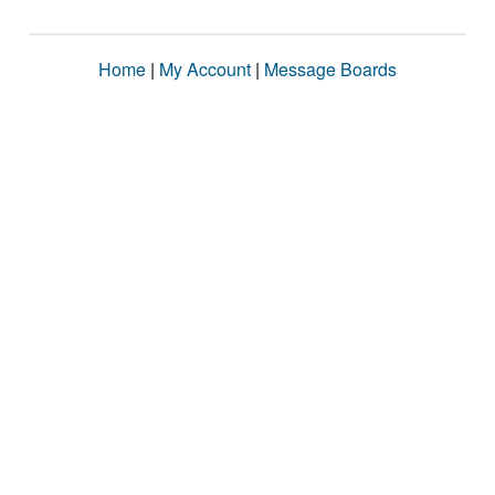
Home
|
My Account
|
Message Boards