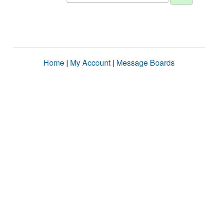
Home
|
My Account
|
Message Boards