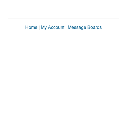
Home
|
My Account
|
Message Boards