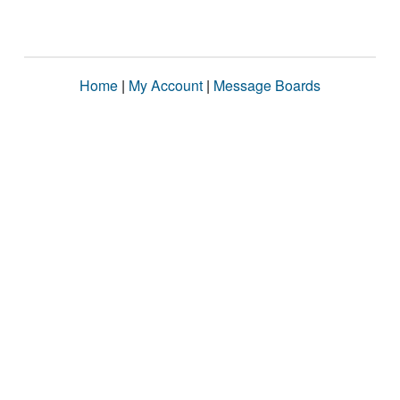
Home
|
My Account
|
Message Boards