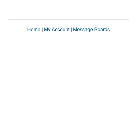
Home
|
My Account
|
Message Boards