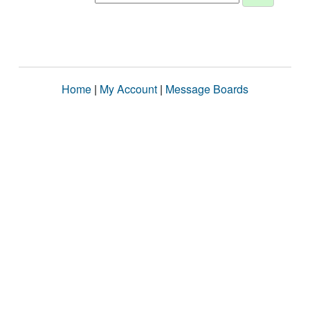
Home
|
My Account
|
Message Boards