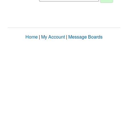
Home
|
My Account
|
Message Boards