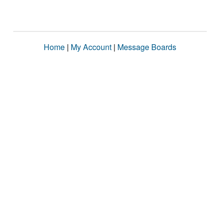
Home
|
My Account
|
Message Boards