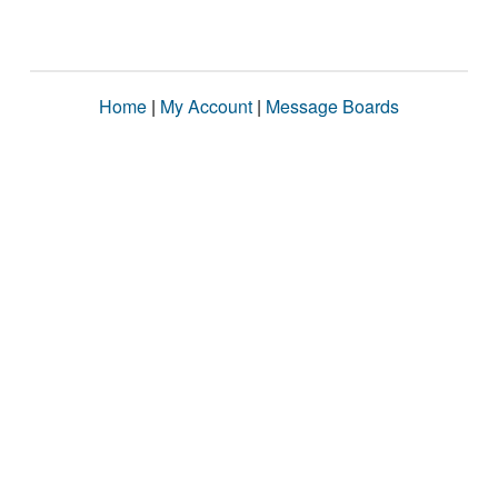
Home
|
My Account
|
Message Boards