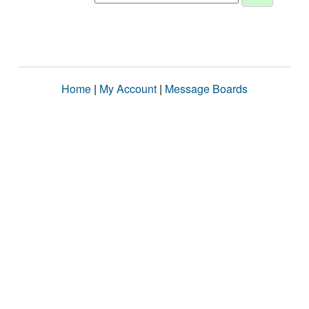
Home
|
My Account
|
Message Boards