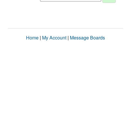
Home
|
My Account
|
Message Boards