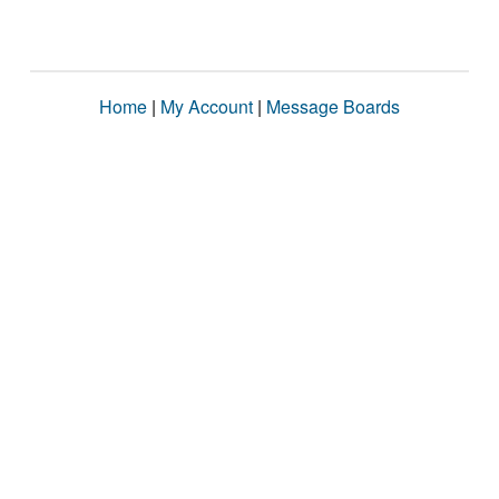
Home
|
My Account
|
Message Boards