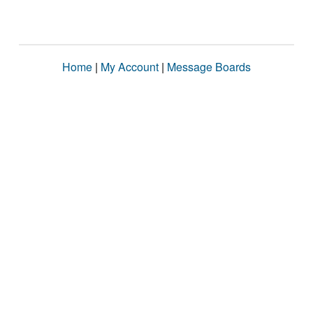
Home
|
My Account
|
Message Boards