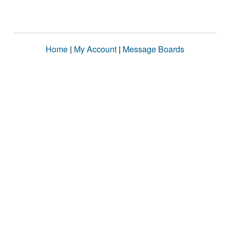
Home
|
My Account
|
Message Boards