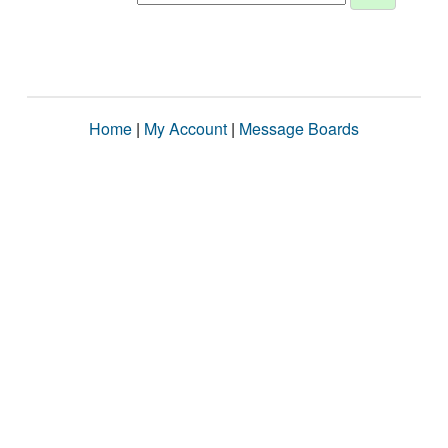
Home
|
My Account
|
Message Boards