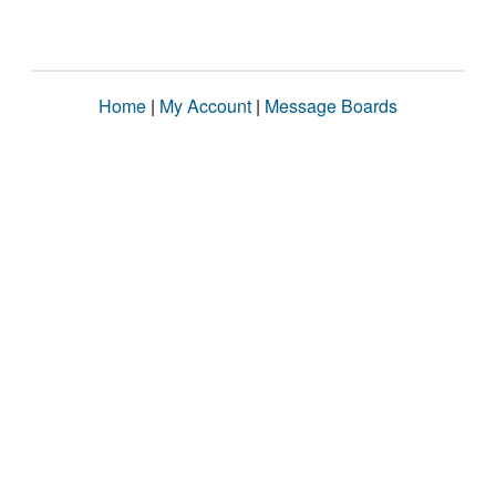
Home
|
My Account
|
Message Boards