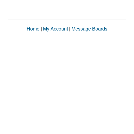
Home
|
My Account
|
Message Boards