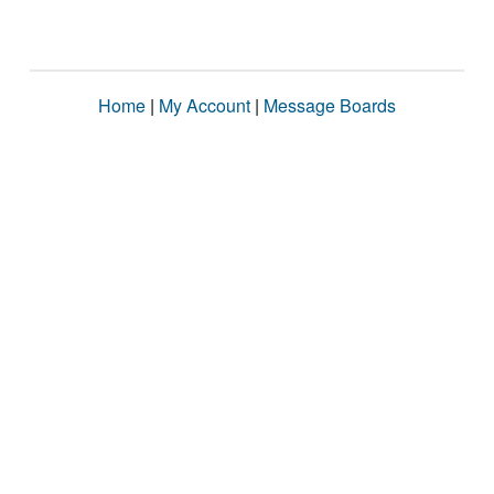
Home
|
My Account
|
Message Boards