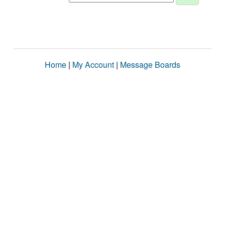
Home
|
My Account
|
Message Boards