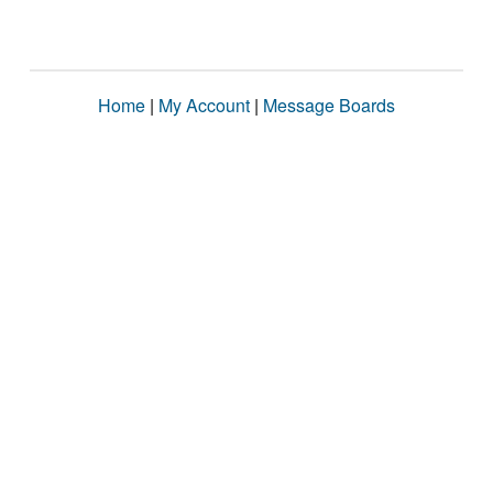
Home
|
My Account
|
Message Boards