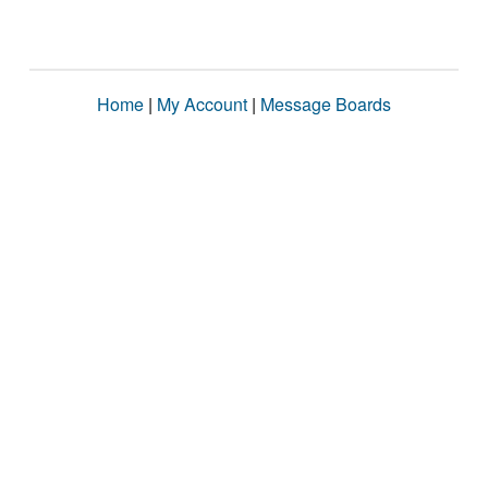
Home
|
My Account
|
Message Boards