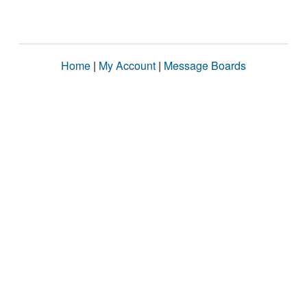
Home
|
My Account
|
Message Boards