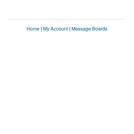
Home
|
My Account
|
Message Boards