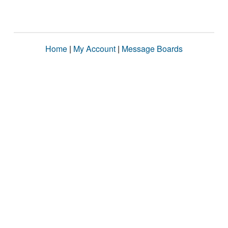
Home
|
My Account
|
Message Boards