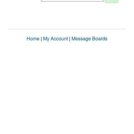
Home
|
My Account
|
Message Boards