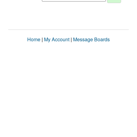
Home
|
My Account
|
Message Boards