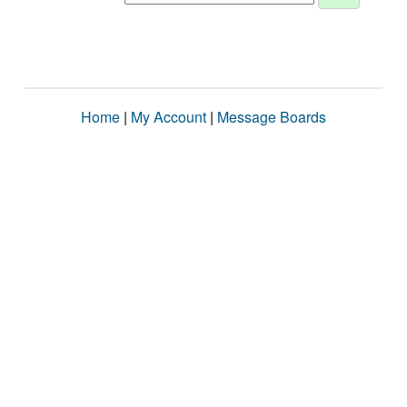
Home
|
My Account
|
Message Boards