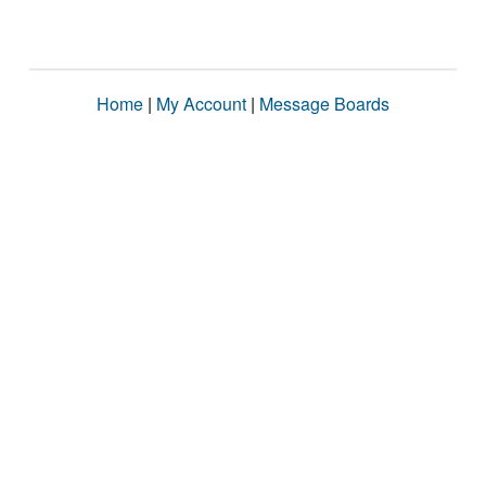
Home
|
My Account
|
Message Boards