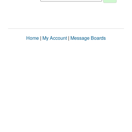
Home
|
My Account
|
Message Boards