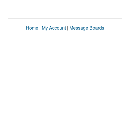
Home
|
My Account
|
Message Boards