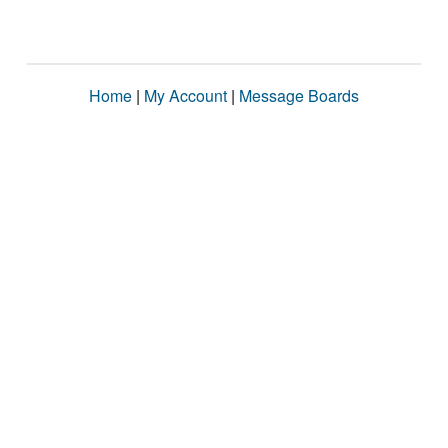
Home
|
My Account
|
Message Boards