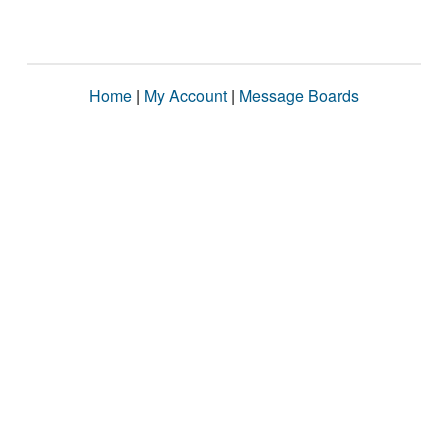
Home
|
My Account
|
Message Boards