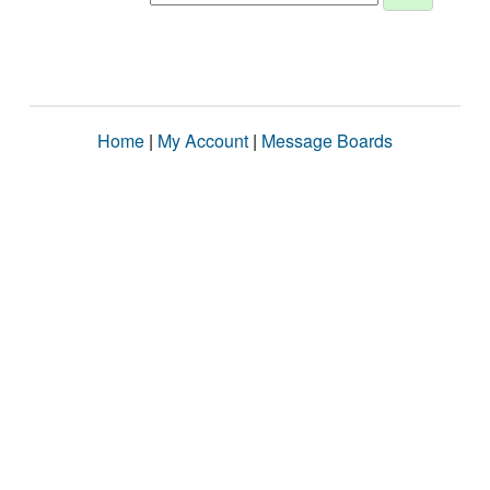
Home
|
My Account
|
Message Boards