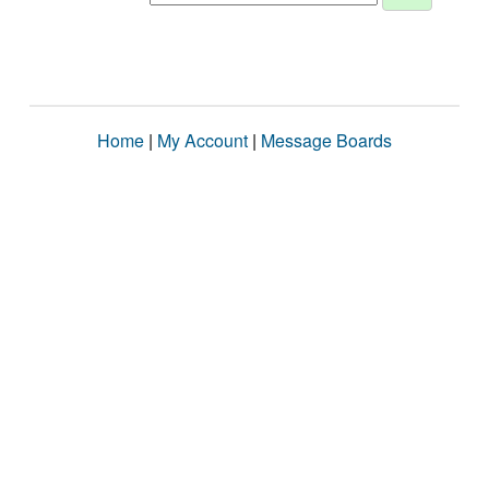
Home
|
My Account
|
Message Boards