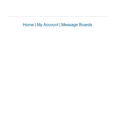
Home
|
My Account
|
Message Boards