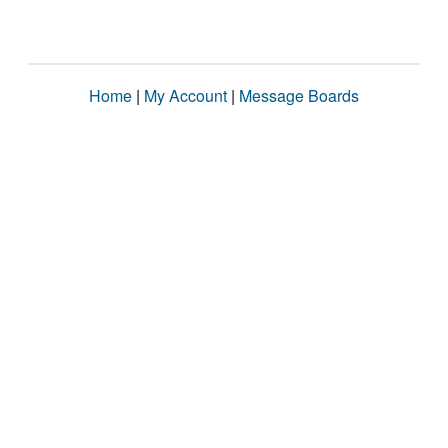
Home
|
My Account
|
Message Boards