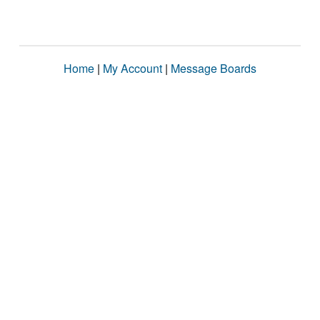
Home
|
My Account
|
Message Boards